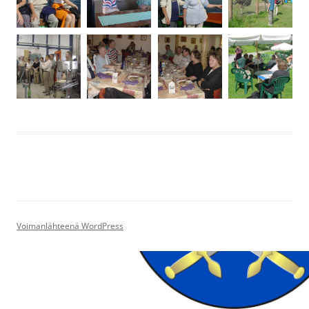
Voimanlähteenä WordPress