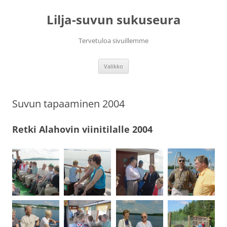
Siirry
sisältöön
Lilja-suvun sukuseura
Tervetuloa sivuillemme
Valikko
Suvun tapaaminen 2004
Retki Alahovin viinitilalle 2004