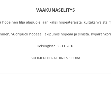
VAAKUNASELITYS
llä hopeinen lilja alapuolellaan kaksi hopeateräistä, kultakahvaista m
ninen, vuoripuoli hopeaa; lakipunos hopeaa ja sinistä. Kypäränkori
Helsingissä 30.11.2016
SUOMEN HERALDINEN SEURA