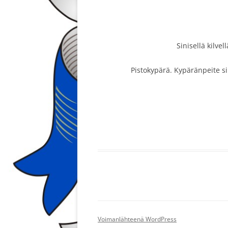
Sinisellä kilve
Pistokypärä. Kypäränpeite si
Voimanlähteenä WordPress