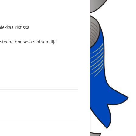
iekkaa ristissä.
steena nouseva sininen lilja.