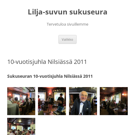
Siirry
sisältöön
Lilja-suvun sukuseura
Tervetuloa sivuillemme
Valikko
10-vuotisjuhla Nilsiässä 2011
Sukuseuran 10-vuotisjuhla Nilsiässä 2011